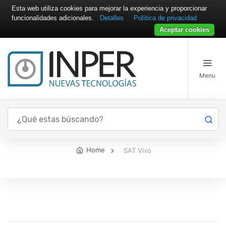
Esta web utiliza cookies para mejorar la experiencia y proporcionar
funcionalidades adicionales.
Detalles
Política de privacidad
Aceptar cookies
Menu
SAT Vivo
Home
SAT Vivo