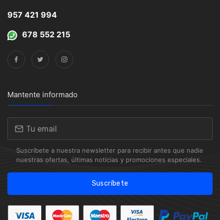
957 421 994
678 552 215
Mantente informado
Suscríbete a nuestra newsletter para recibir antes que nadie
nuestras ofertas, últimas noticias y promociones especiales.
Suscríbete