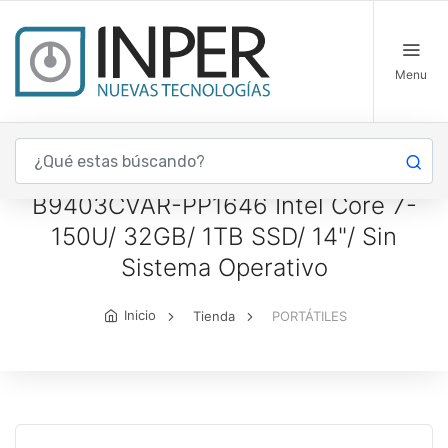
Menu
Portátil Asus ExpertBook B9 OLED
B9403CVAR-PP1646 Intel Core 7-
150U/ 32GB/ 1TB SSD/ 14"/ Sin
Sistema Operativo
Inicio
Tienda
PORTÁTILES