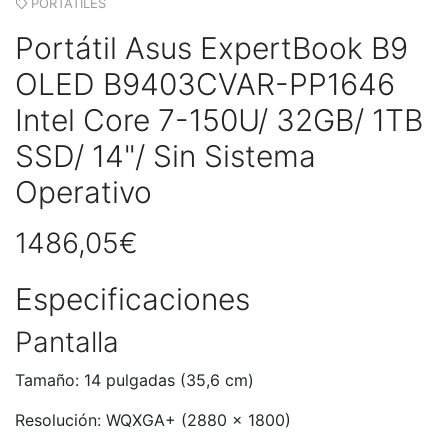
PORTÁTILES
Portátil Asus ExpertBook B9
OLED B9403CVAR-PP1646
Intel Core 7-150U/ 32GB/ 1TB
SSD/ 14"/ Sin Sistema
Operativo
1486,05€
Especificaciones
Pantalla
Tamaño: 14 pulgadas (35,6 cm)
Resolución: WQXGA+ (2880 x 1800)