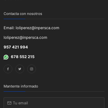
Contacta con nosotros
Email: loliperez@inpersca.com
loliperez@inpersca.com
957 421 994
678 552 215
Mantente informado