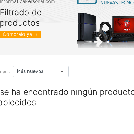
InformaticaPersonal.com
Filtrado de
productos
Cómpralo ya
r por:
se ha encontrado ningún producto 
ablecidos