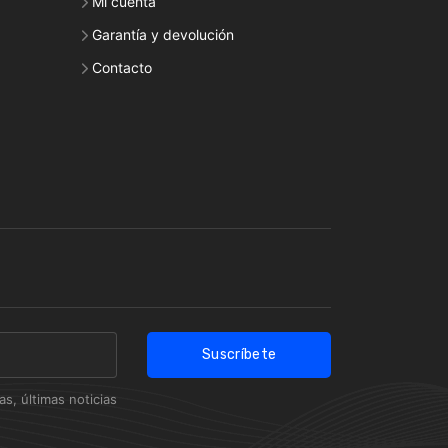
Mi cuenta
Garantía y devolución
Contacto
Suscríbete
s, últimas noticias