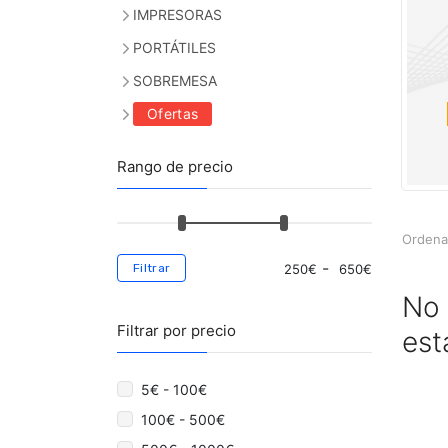
IMPRESORAS
PORTÁTILES
SOBREMESA
Ofertas
Rango de precio
Ordena
-
Filtrar
250
€
650
€
No 
Filtrar por precio
est
5€ - 100€
100€ - 500€