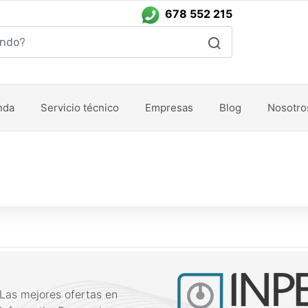
678 552 215
nda
Servicio técnico
Empresas
Blog
Nosotro
Las mejores ofertas en