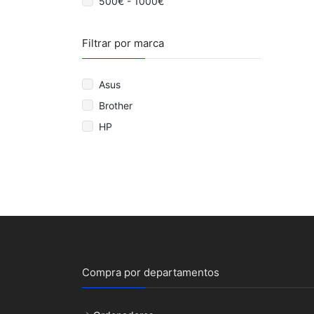
500€ - 1000€
Filtrar por marca
Asus
Brother
HP
Compra por departamentos