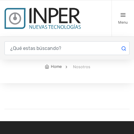
Menu
Nosotros
Home
Nosotros