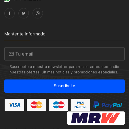
Mantente informado
Suscríbete a nuestra newsletter para recibir antes que nadie
nuestras ofertas, últimas noticias y promociones especiales.
Suscríbete