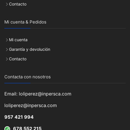
Contacto
Mi cuenta & Pedidos
Mi cuenta
Garantía y devolución
Contacto
Contacta con nosotros
Email: loliperez@inpersca.com
loliperez@inpersca.com
957 421 994
678 552 215