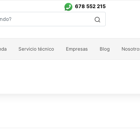
678 552 215
nda
Servicio técnico
Empresas
Blog
Nosotro