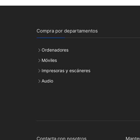
Compra por departamentos
Ordenadores
Móviles
Impresoras y escáneres
Audio
Contacta con nosotros
Mante