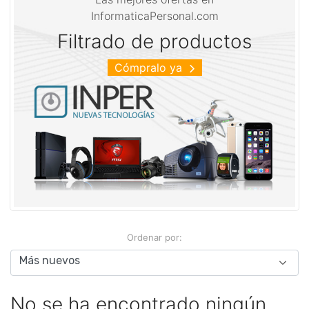
InformaticaPersonal.com
Filtrado de productos
Cómpralo ya
Ordenar por:
No se ha encontrado ningún