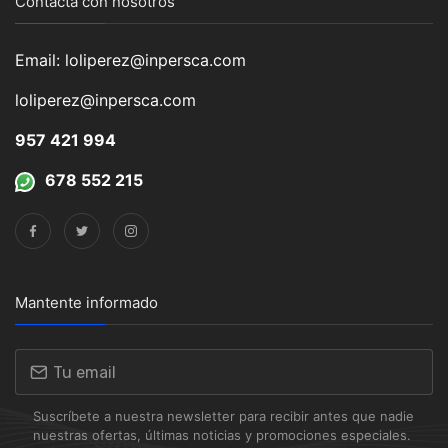
Contacta con nosotros
Email: loliperez@inpersca.com
loliperez@inpersca.com
957 421 994
678 552 215
Mantente informado
Suscríbete a nuestra newsletter para recibir antes que nadie
nuestras ofertas, últimas noticias y promociones especiales.