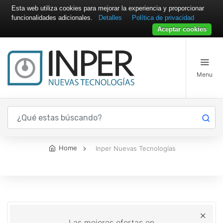
Esta web utiliza cookies para mejorar la experiencia y proporcionar
funcionalidades adicionales.
Detalles
Política de privacidad
Aceptar cookies
Menu
Inper Nuevas Tecnologías
Home
Inper Nuevas Tecnologías
Las mejores ofertas en